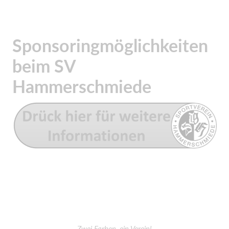
Sponsoringmöglichkeiten
beim SV
Hammerschmiede
Zwei Farben, ein Verein!