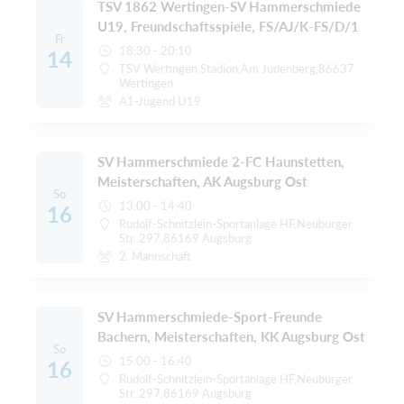
TSV 1862 Wertingen-SV Hammerschmiede
U19, Freundschaftsspiele, FS/AJ/K-FS/D/1
Fr
18:30 - 20:10
14
TSV Wertingen Stadion,Am Judenberg,86637
Wertingen
A1-Jugend U19
SV Hammerschmiede 2-FC Haunstetten,
Meisterschaften, AK Augsburg Ost
So
13:00 - 14:40
16
Rudolf-Schnitzlein-Sportanlage HF,Neuburger
Str. 297,86169 Augsburg
2. Mannschaft
SV Hammerschmiede-Sport-Freunde
Bachern, Meisterschaften, KK Augsburg Ost
So
15:00 - 16:40
16
Rudolf-Schnitzlein-Sportanlage HF,Neuburger
Str. 297,86169 Augsburg