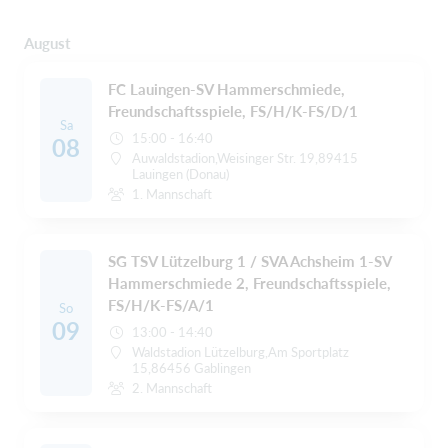
August
FC Lauingen-SV Hammerschmiede,
Freundschaftsspiele, FS/H/K-FS/D/1
Sa
15:00 - 16:40
08
Auwaldstadion,Weisinger Str. 19,89415
Lauingen (Donau)
1. Mannschaft
SG TSV Lützelburg 1 / SVA Achsheim 1-SV
Hammerschmiede 2, Freundschaftsspiele,
FS/H/K-FS/A/1
So
09
13:00 - 14:40
Waldstadion Lützelburg,Am Sportplatz
15,86456 Gablingen
2. Mannschaft