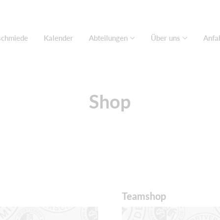
chmiede
Kalender
Abteilungen
Über uns
Anfa
Shop
Teamshop