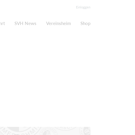
Einloggen
hrt
SVH News
Vereinsheim
Shop