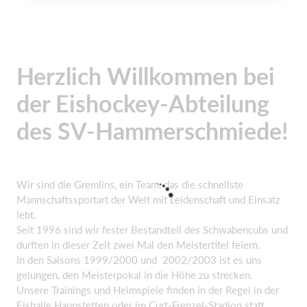
Herzlich Willkommen bei
der Eishockey-Abteilung
des SV-Hammerschmiede!
Wir sind die Gremlins, ein Team, das die schnellste
Mannschaftssportart der Welt mit Leidenschaft und Einsatz
lebt.
Seit 1996 sind wir fester Bestandteil des Schwabenc
ubs und
durften in dieser Zeit zwei Mal den Meistertitel feiern.
In den Saisons 1999/2000 und 2002/2003 ist es uns
gelungen, den Meisterpokal in die Höhe zu strecken.
Unsere Trainings und Heimspiele finden in der Regel in der
Eishalle Haunstetten oder im Curt-Frenzel-S
tadion statt.