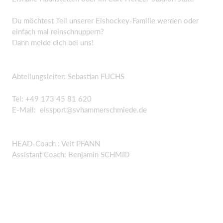
Du möchtest Teil unserer Eishockey-Familie werden oder
einfach mal reinschnuppern?
Dann melde dich bei uns!
Abteilungsleiter: Sebastian FUCHS
Tel: +49 173 45 81 620
E-Mail: eissport@svhammerschmiede.de
HEAD-Coach : Veit PFANN
Assistant Coach: Benjamin SCHMID