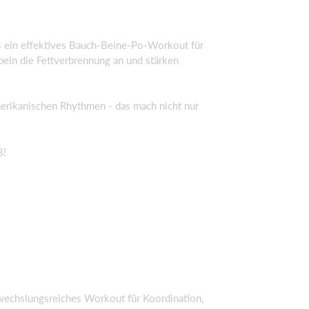
´s ein effektives Bauch-Beine-Po-Workout für
beln die Fettverbrennung an und stärken
amerikanischen Rhythmen - das mach nicht nur
ß!
wechslungsreiches Workout für Koordination,