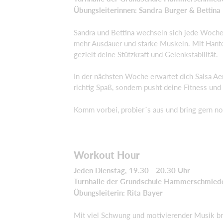
Übungsleiterinnen: Sandra Burger & Bettina 
Sandra und Bettina wechseln sich jede Woche 
mehr Ausdauer und starke Muskeln. Mit Hantel
gezielt deine Stützkraft und Gelenkstabilität.
In der nächsten Woche erwartet dich Salsa Ae
richtig Spaß, sondern pusht deine Fitness und 
Komm vorbei, probier´s aus und bring gern 
Workout Hour
Jeden Dienstag, 19.30 - 20.30 Uhr
Turnhalle der Grundschule Hammerschmied
Übungsleiterin: Rita Bayer
Mit viel Schwung und motivierender Musik b