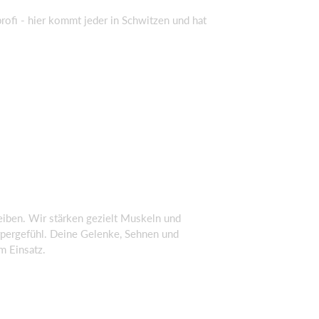
rofi - hier kommt jeder in Schwitzen und hat
eiben. Wir stärken gezielt Muskeln und
pergefühl. Deine Gelenke, Sehnen und
m Einsatz.