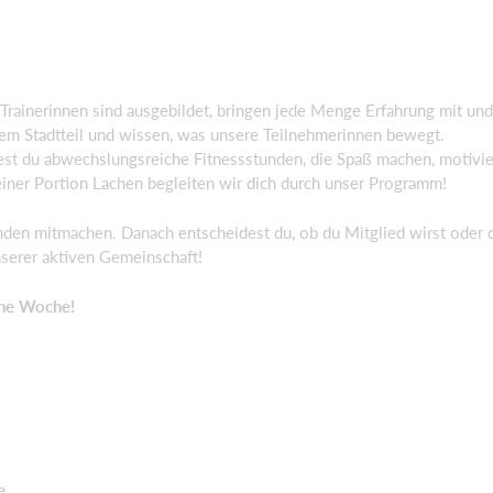
e Trainerinnen sind ausgebildet, bringen jede Menge Erfahrung mit 
em Stadtteil und wissen, was unsere Teilnehmerinnen bewegt.
dest du abwechslungsreiche Fitnessstunden, die Spaß machen, motivie
einer Portion Lachen begleiten wir dich durch unser Programm!
en mitmachen. Danach entscheidest du, ob du Mitglied wirst oder di
serer aktiven Gemeinschaft!
ine Woche!
e