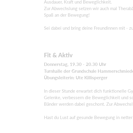
Ausdauer, Kraft und Beweglichkeit.
Zur Abwechslung setzen wir auch mal Therabänd
Spaß an der Bewegung!
Sei dabei und bring deine Freundinnen mit - 
Fit & Aktiv
Donnerstag, 19.30 - 20.30 Uhr
Turnhalle der Grundschule Hammerschmied
Übungsleiterin: Ute Killisperger
In dieser Stunde erwartet dich funktionelle 
Gelenke, verbessern die Beweglichkeit und 
Bänder werden dabei geschont. Zur Abwechslu
Hast du Lust auf gesunde Bewegung in netter