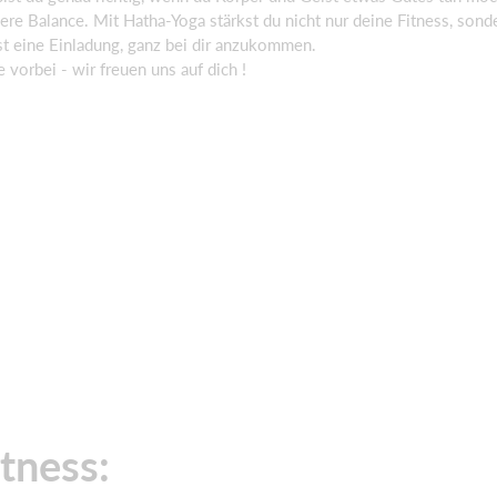
nere Balance. Mit Hatha-Yoga stärkst du nicht nur deine Fitness, son
st eine Einladung, ganz bei dir anzukommen.
vorbei - wir freuen uns auf dich !
tness: