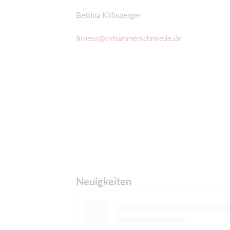
Bettina Killisperger
fitness@svhammerschmiede.de
Neuigkeiten