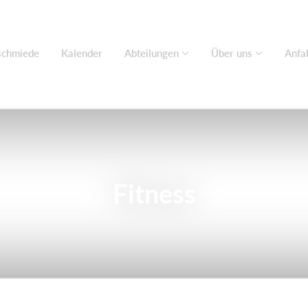
chmiede
Kalender
Abteilungen
Über uns
Anfa
Fitness