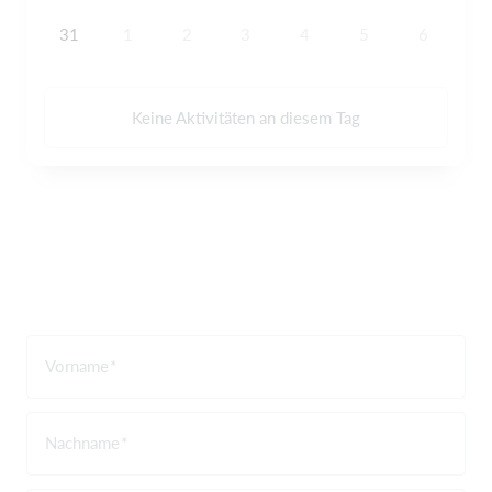
31
1
2
3
4
5
6
Keine Aktivitäten an diesem Tag
Vorname
Nachname